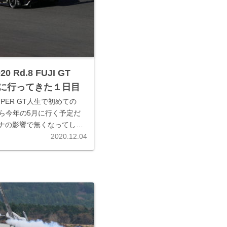
20 Rd.8 FUJI GT
CEに行ってきた１日目
PER GT人生で初めての
来なら今年の5月に行く予定だ
ナの影響で無くなってしま
ったし、今年は無理かなと思
2020.12.04
の再調整で11月に富士で最
になった...