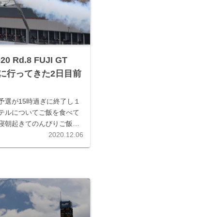
20 Rd.8 FUJI GT
CEに行ってきた2日目前
予選が15時過ぎに終了し１
テルについてご飯を食べて
寝朝起きてのんびりご飯を
りと富士スピードウェイへ
2020.12.06
ずはスタートのセレモニー
はスーパーカーのラン...