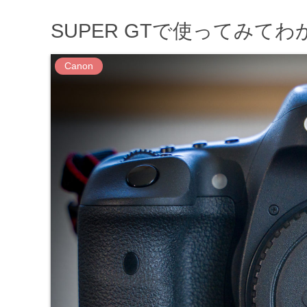
SUPER GTで使ってみてわか
Canon