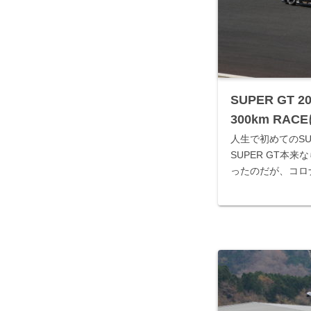
SUPER GT 20
300km RA
人生で初めてのSU
SUPER GT本
ったのだが、コロ
ったF1も無くな
っていたが、日程
終戦が行われること