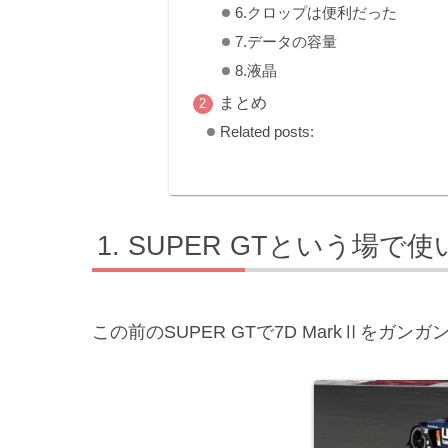
6.クロップは便利だった
7.データの容量
8.液晶
まとめ
Related posts:
SUPER GTという場で
この前のSUPER GTで7D MarkⅡをガンガ