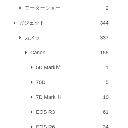
モーターショー
2
ガジェット
344
カメラ
337
Canon
155
5D MarkⅣ
1
70D
5
7D Mark Ⅱ
10
EOS R3
61
EOS R6
34