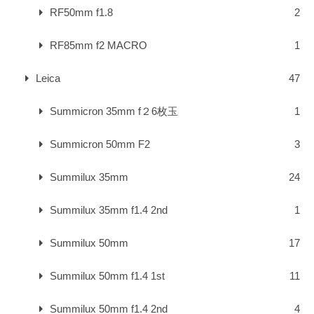
RF50mm f1.8
2
RF85mm f2 MACRO
1
Leica
47
Summicron 35mm f２6枚玉
1
Summicron 50mm F2
3
Summilux 35mm
24
Summilux 35mm f1.4 2nd
1
Summilux 50mm
17
Summilux 50mm f1.4 1st
11
Summilux 50mm f1.4 2nd
4