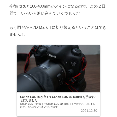
今後はR6と100-400mmがメインになるので、この２日
間で、いろいろ追い込んでいくつもりだ
もう雨だから7D MarkⅡに切り替えるということはでき
ませんし
Canon EOS R6が良くてCanon EOS 7D MarkⅡを手放すこ
とにしました
Canon EOS R6が良くてCanon EOS 7D MarkⅡを手放すことにしまし
たが、それについて書いていきます
2021.12.30