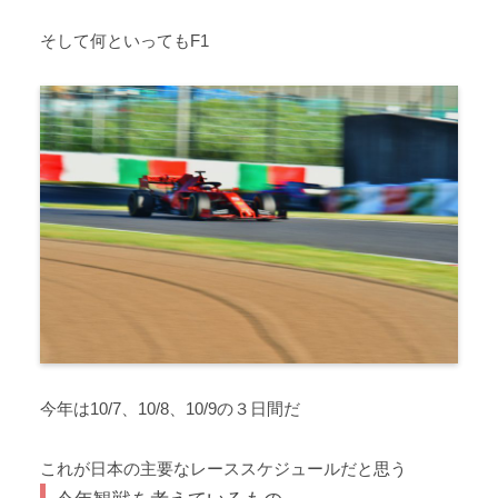
そして何といってもF1
今年は10/7、10/8、10/9の３日間だ
これが日本の主要なレーススケジュールだと思う