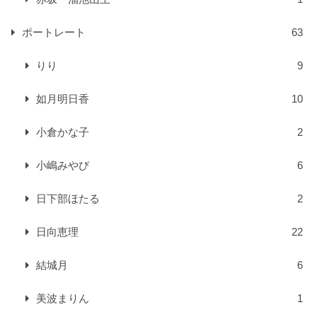
ポートレート
63
りり
9
如月明日香
10
小倉かな子
2
小嶋みやび
6
日下部ほたる
2
日向恵理
22
結城月
6
美波まりん
1