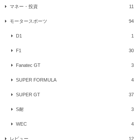
マネー・投資
11
モータースポーツ
94
D1
1
F1
30
Fanatec GT
3
SUPER FORMULA
4
SUPER GT
37
S耐
3
WEC
4
レビュー
12