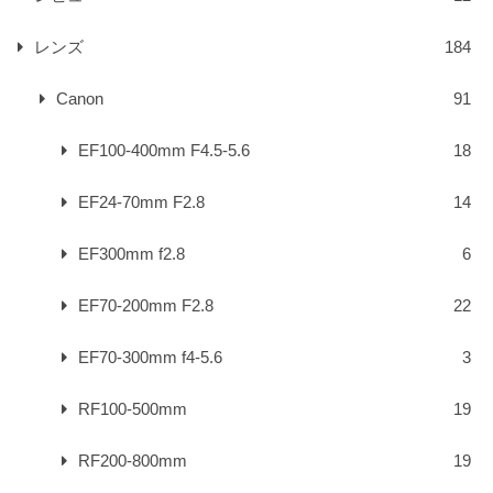
レンズ
184
Canon
91
EF100-400mm F4.5-5.6
18
EF24-70mm F2.8
14
EF300mm f2.8
6
EF70-200mm F2.8
22
EF70-300mm f4-5.6
3
RF100-500mm
19
RF200-800mm
19