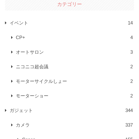
カテゴリー
イベント
14
CP+
4
オートサロン
3
ニコニコ超会議
2
モーターサイクルしょー
2
モーターショー
2
ガジェット
344
カメラ
337