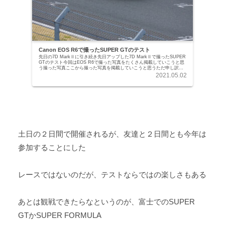
Canon EOS R6で撮ったSUPER GTのテスト
先日の7D MarkⅡに引き続き先日アップした7D MarkⅡで撮ったSUPER
GTのテスト今回はEOS R6で撮った写真をたくさん掲載していこうと思
う撮った写真ここから撮った写真を掲載していこうと思うただ申し訳な
いのが撮った場所がほぼ固...
2021.05.02
土日の２日間で開催されるが、友達と２日間とも今年は
参加することにした
レースではないのだが、テストならではの楽しさもある
あとは観戦できたらなというのが、富士でのSUPER
GTかSUPER FORMULA