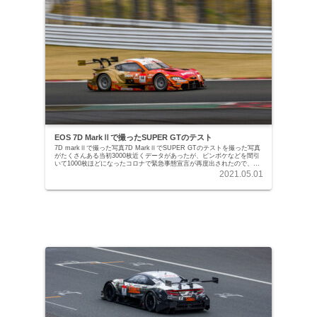
EOS 7D MarkⅡで撮ったSUPER GTのテスト
7D markⅡで撮った写真7D MarkⅡでSUPER GTのテストを撮った写真
がたくさんある当初3000枚近くデータがあったが、ピンボケなどを間引
いて1000枚ほどになったコロナで緊急事態宣言が再度出されたので、ネ
タをどうしようかなとと...
2021.05.01