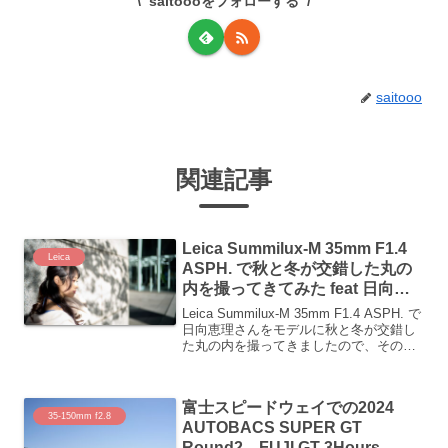
saitoooをフォローする
saitooo
関連記事
Leica Summilux-M 35mm F1.4
Leica
ASPH. で秋と冬が交錯した丸の
内を撮ってきてみた feat 日向恵
理さん
Leica Summilux-M 35mm F1.4 ASPH. で
日向恵理さんをモデルに秋と冬が交錯し
た丸の内を撮ってきましたので、その写
真を載せていきます
富士スピードウェイでの2024
35-150mm f2.8
AUTOBACS SUPER GT
Round2 FUJI GT 3Hours