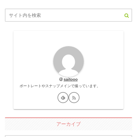
saitooo
ポートレートやスナップメインで撮っています。
アーカイブ