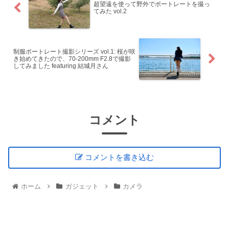
超望遠を使って野外でポートレートを撮っ
てみた vol.2
制服ポートレート撮影シリーズ vol.1: 桜が咲
き始めてきたので、70-200mm F2.8で撮影
してみました featuring 結城月さん
コメント
コメントを書き込む
ホーム
ガジェット
カメラ