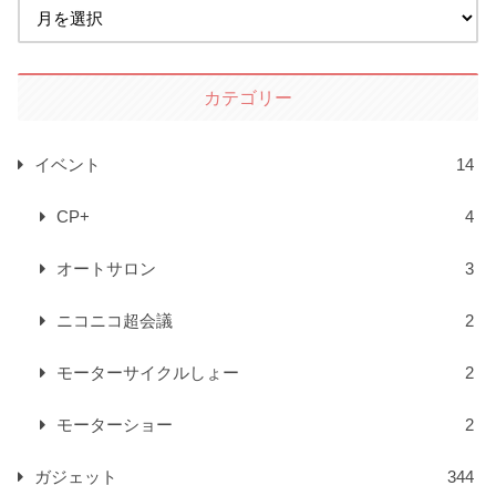
カテゴリー
イベント
14
CP+
4
オートサロン
3
ニコニコ超会議
2
モーターサイクルしょー
2
モーターショー
2
ガジェット
344