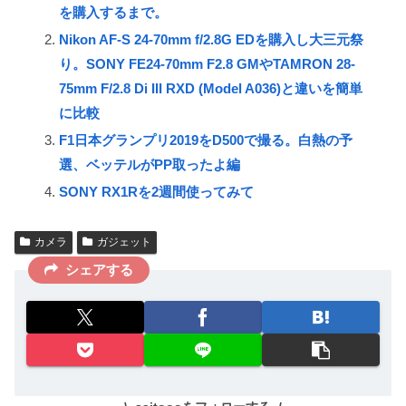
を購入するまで。
Nikon AF-S 24-70mm f/2.8G EDを購入し大三元祭
り。SONY FE24-70mm F2.8 GMやTAMRON 28-
75mm F/2.8 Di III RXD (Model A036)と違いを簡単
に比較
F1日本グランプリ2019をD500で撮る。白熱の予
選、ベッテルがPP取ったよ編
SONY RX1Rを2週間使ってみて
カメラ
ガジェット
シェアする