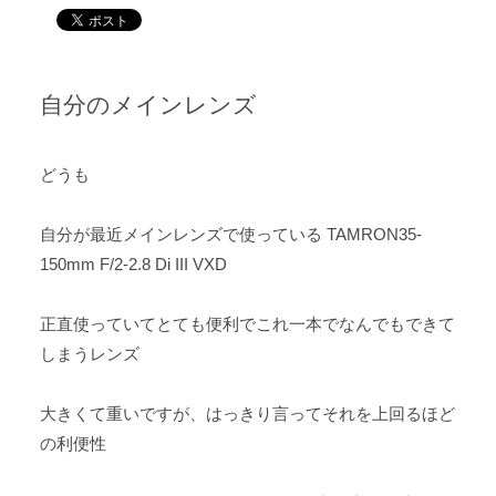
自分のメインレンズ
どうも
自分が最近メインレンズで使っている TAMRON35-
150mm F/2-2.8 Di III VXD
正直使っていてとても便利でこれ一本でなんでもできて
しまうレンズ
大きくて重いですが、はっきり言ってそれを上回るほど
の利便性