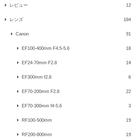
レビュー
12
レンズ
184
Canon
91
EF100-400mm F4.5-5.6
18
EF24-70mm F2.8
14
EF300mm f2.8
6
EF70-200mm F2.8
22
EF70-300mm f4-5.6
3
RF100-500mm
19
RF200-800mm
19