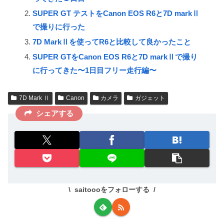
SUPER GT テストをCanon EOS R6と7D markⅡ
で撮りに行った
7D MarkⅡを使ってR6と比較して良かったこと
SUPER GTをCanon EOS R6と7D markⅡで撮り
に行ってきた〜1日目フリー走行編〜
7D Mark Ⅱ
Canon
カメラ
ガジェット
シェアする
saitoooをフォローする