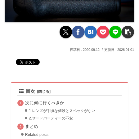
2020.09.12
2026.01.01
目次
次に何に行くべきか
1.レンズが手頃な値段とスペックがない
2.サードパーティーの不安
まとめ
Related posts: