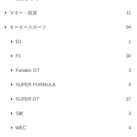
マネー・投資
11
モータースポーツ
94
D1
1
F1
30
Fanatec GT
3
SUPER FORMULA
4
SUPER GT
37
S耐
3
WEC
4