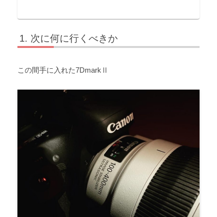
次に何に行くべきか
この間手に入れた7DmarkⅡ