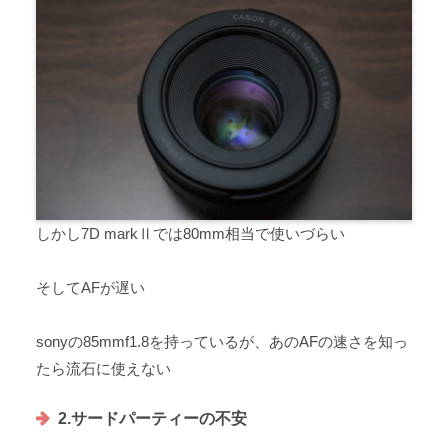
しかし7D markⅡでは80mm相当で使いづらい
そしてAFが遅い
sonyの85mmf1.8を持っているが、あのAFの速さを知っ
たら流石に使えない
2.サードパーティーの不安