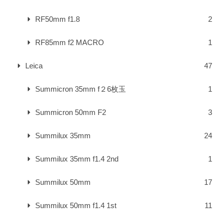
RF50mm f1.8
2
RF85mm f2 MACRO
1
Leica
47
Summicron 35mm f２6枚玉
1
Summicron 50mm F2
3
Summilux 35mm
24
Summilux 35mm f1.4 2nd
1
Summilux 50mm
17
Summilux 50mm f1.4 1st
11