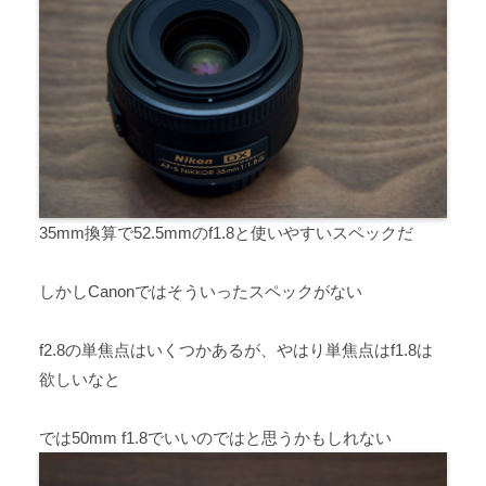
35mm換算で52.5mmのf1.8と使いやすいスペックだ
しかしCanonではそういったスペックがない
f2.8の単焦点はいくつかあるが、やはり単焦点はf1.8は
欲しいなと
では50mm f1.8でいいのではと思うかもしれない