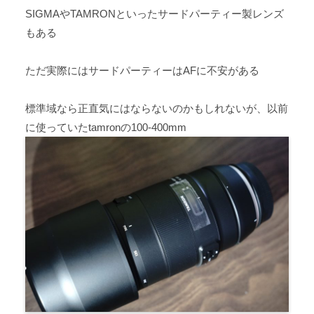
SIGMAやTAMRONといったサードパーティー製レンズ
もある
ただ実際にはサードパーティーはAFに不安がある
標準域なら正直気にはならないのかもしれないが、以前
に使っていたtamronの100-400mm