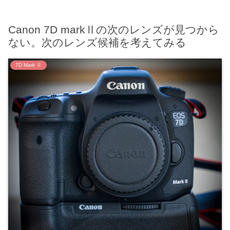
Canon 7D markⅡの次のレンズが見つから
ない。次のレンズ候補を考えてみる
7D Mark Ⅱ