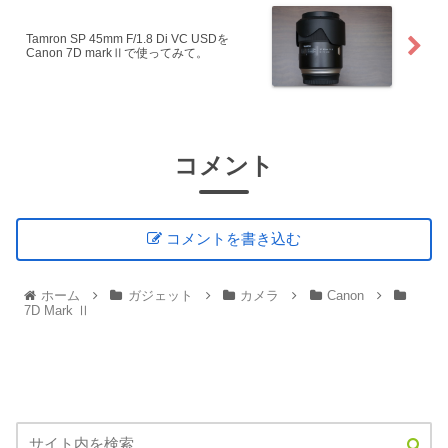
Tamron SP 45mm F/1.8 Di VC USDを
Canon 7D markⅡで使ってみて。
コメント
コメントを書き込む
ホーム
ガジェット
カメラ
Canon
7D Mark Ⅱ