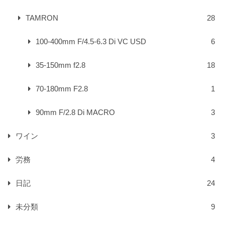
TAMRON
28
100-400mm F/4.5-6.3 Di VC USD
6
35-150mm f2.8
18
70-180mm F2.8
1
90mm F/2.8 Di MACRO
3
ワイン
3
労務
4
日記
24
未分類
9