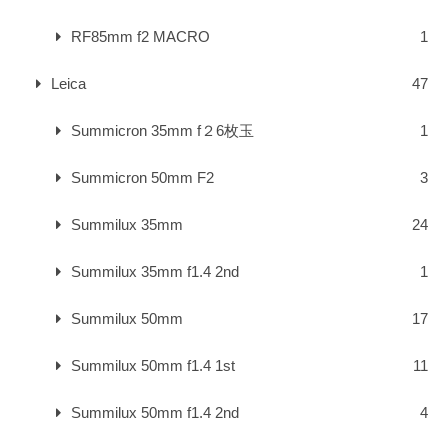
RF85mm f2 MACRO
1
Leica
47
Summicron 35mm f２6枚玉
1
Summicron 50mm F2
3
Summilux 35mm
24
Summilux 35mm f1.4 2nd
1
Summilux 50mm
17
Summilux 50mm f1.4 1st
11
Summilux 50mm f1.4 2nd
4