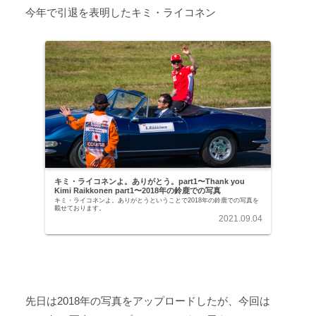
今年で引退を表明したキミ・ライコネン
キミ・ライコネンよ。ありがとう。part1〜Thank you
Kimi Raikkonen part1〜2018年の鈴鹿での写真
キミ・ライコネンよ。ありがとうということで2018年の鈴鹿での写真を
載せております。
2021.09.04
先日は2018年の写真をアップロードしたが、今回は