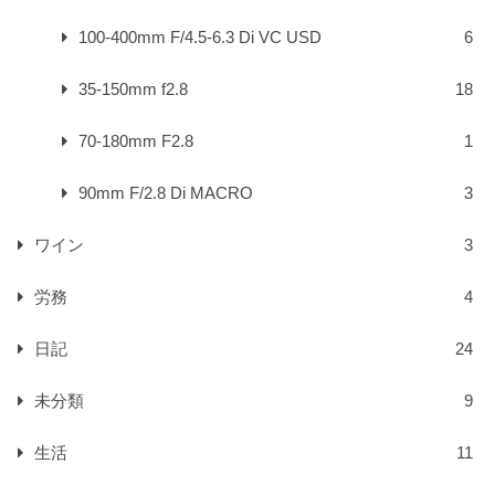
100-400mm F/4.5-6.3 Di VC USD
6
35-150mm f2.8
18
70-180mm F2.8
1
90mm F/2.8 Di MACRO
3
ワイン
3
労務
4
日記
24
未分類
9
生活
11