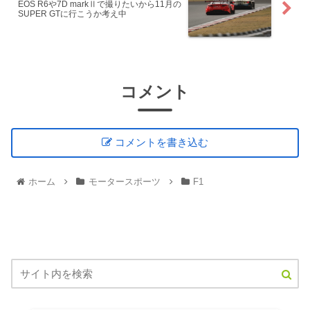
EOS R6や7D markⅡで撮りたいから11月の
SUPER GTに行こうか考え中
コメント
コメントを書き込む
ホーム
モータースポーツ
F1