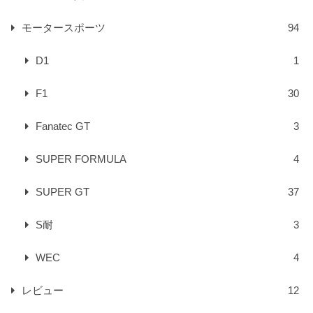
モータースポーツ
94
D1
1
F1
30
Fanatec GT
3
SUPER FORMULA
4
SUPER GT
37
S耐
3
WEC
4
レビュー
12