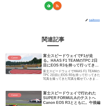
saitooo
関連記事
富士スピードウェイでF1が走
Canon
る。HAAS F1 TEAMのTPC 2日
目にEOS R3を持って行ってき
た 午前編
富士スピードウェイでHAAS F1 TEAMの
TPC 2日目にEOS R3を持って行ってきた
写真を撮ってきた写真を載せていきま
す。今回は午前に撮ったもののみになり
ます。
富士スピードウェイで行われた
Canon
SUPER FORMULAのテストへ
Canon EOS R3とともに。午後編