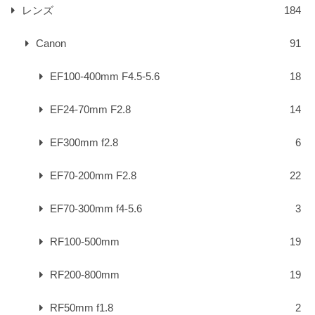
レンズ
184
Canon
91
EF100-400mm F4.5-5.6
18
EF24-70mm F2.8
14
EF300mm f2.8
6
EF70-200mm F2.8
22
EF70-300mm f4-5.6
3
RF100-500mm
19
RF200-800mm
19
RF50mm f1.8
2