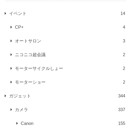
イベント
14
CP+
4
オートサロン
3
ニコニコ超会議
2
モーターサイクルしょー
2
モーターショー
2
ガジェット
344
カメラ
337
Canon
155