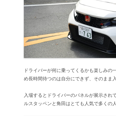
ドライバーが何に乗ってくるかも楽しみの
め長時間待つのは自分にできず、そのまま
入場するとドライバーのパネルが展示され
ルスタッペンと角田はとても人気で多くの