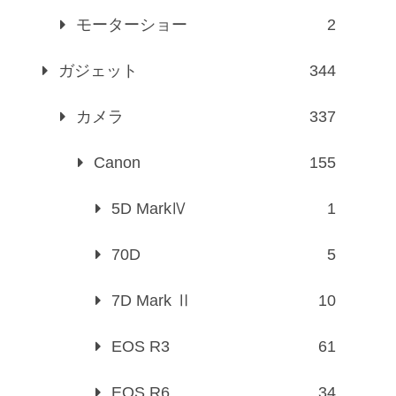
モーターショー
2
ガジェット
344
カメラ
337
Canon
155
5D MarkⅣ
1
70D
5
7D Mark Ⅱ
10
EOS R3
61
EOS R6
34