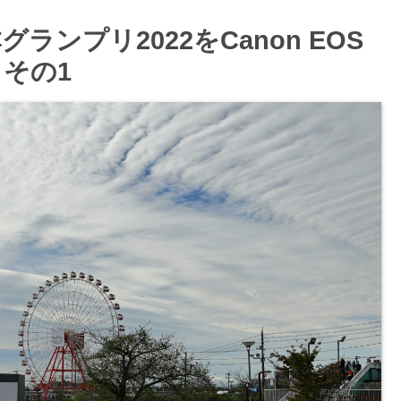
ランプリ2022をCanon EOS
その1