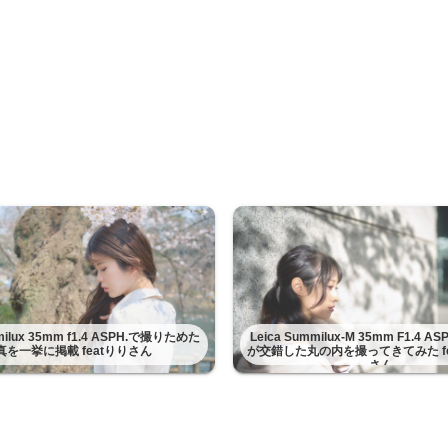
mmilux 35mm f1.4 ASPH.で撮りためた
Leica Summilux-M 35mm F1.4 
真を一挙に掲載 featりりさん
が交錯した丸の内を撮ってきてみた fe
さん