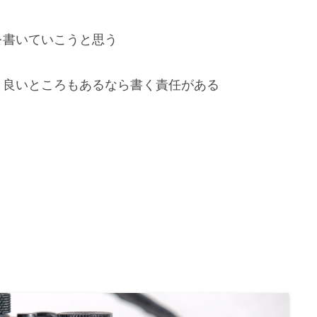
を書いていこうと思う
と良いところもあるなら書く責任がある