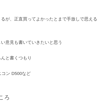
きるが、正直買ってよかったとまで手放しで思える
しい意見も書いていきたいと思う
ちんと書くつもり
ン D500など
ころ