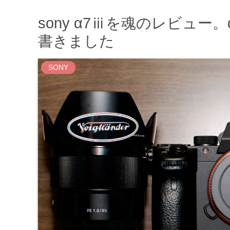
sony α7ⅲを魂のレビュー
書きました
SONY