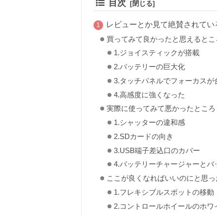
目次
レビューとか見て絶賛されてい
買ってみて良かったと思えるとこ
1.ジョイスティックが搭載
2.バッテリーの巨大化
3.タッチパネルでフォーカスが
4.高感度に強くなった
実際に使ってみて悪かったところ
1.シャッターの違和感
2.SDカードの向き
3.USB端子差込口のカバー
4.バッテリーチャージャーとバ
ここが良くなればいいのにと思っ
1.フレキシブルスポットの移動
2.コントロールホイールのホ