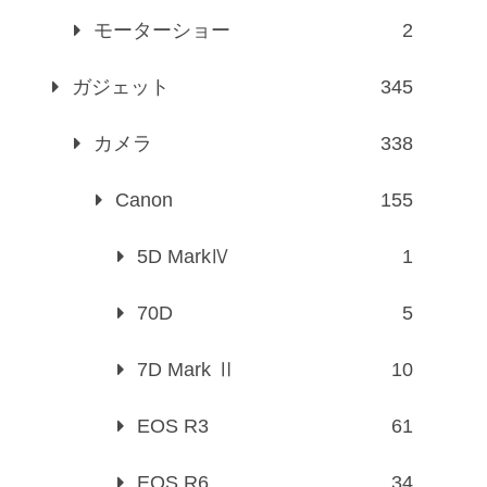
モーターショー
2
ガジェット
345
カメラ
338
Canon
155
5D MarkⅣ
1
70D
5
7D Mark Ⅱ
10
EOS R3
61
EOS R6
34