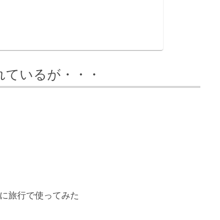
れているが・・・
中に旅行で使ってみた