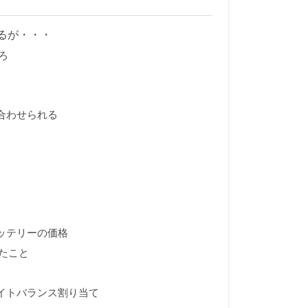
るが・・・
ろ
合わせられる
ッテリーの価格
たこと
ワイトバランス割り当て