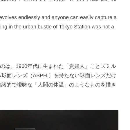
evolves endlessly and anyone can easily capture a
ing in the urban bustle of Tokyo Station was not a
たのは、1960年代に生まれた「貴婦人」ことズミル
。非球面レンズ（ASPH.）を持たない球面レンズだけ
情緒的で曖昧な「人間の体温」のようなものを描き