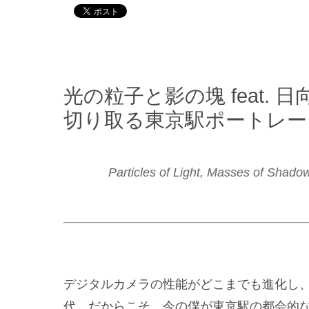
光の粒子と影の塊 feat. 
切り取る東京駅ポートレー
Particles of Light, Masses of Shadow 
デジタルカメラの性能がどこまでも進化し
代。だからこそ、今の僕が東京駅の都会的