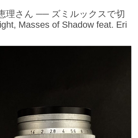
日向恵理さん ── ズミルックスで切
, Masses of Shadow feat. Eri