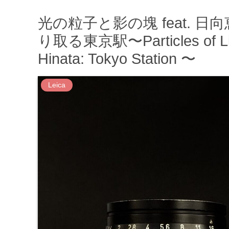
光の粒子と影の塊 feat. 
り取る東京駅〜Particles of Light
Hinata: Tokyo Station 〜
Leica