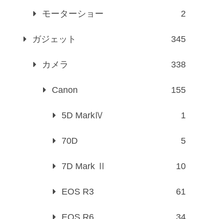
モーターショー
2
ガジェット
345
カメラ
338
Canon
155
5D MarkⅣ
1
70D
5
7D Mark Ⅱ
10
EOS R3
61
EOS R6
34