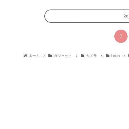
次
1
ホーム
ガジェット
カメラ
Leica