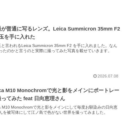
が普通に写るレンズ。Leica Summicron 35mm F2
枚玉を手に入れた
と言われるLeica Summicron 35mm F2 を手に入れました。なん
ったのかと言うのと実際に撮ってみた写真を載せていきます。
2026.07.08
ica M10 Monochromで光と影をメインにポートレー
ってみた feat 日向恵理さん
ica M10 Monochromで光と影をメインにして毎度お馴染みの日向恵
んを被写体にして江ノ島で色がない世界を撮ってみました。