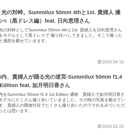
光の対峙。Summilux 50mm 4thと1st. 貴婦人 撮
べ（黒ドレス編）feat. 日向恵理さん
の対峙としてSummilux 50mm 4thと1st. 貴婦人を日向恵理さん
をモデルとして黒ドレスで 撮り比べしてきました。そこで撮った
と感想を載せていきます。
2026.04.10
内、貴婦人が踊る光の迷宮-Summilux 50mm f1.4
 Edition feat. 如月明日香さん
をSummilux 50mm f1.4 1st Edition 通称 貴婦人で如月明日香さ
モデルにたくさん撮り歩いていきました。その時の写真を載せてい
す。貴婦人の開放付近でたくさん撮り歩いたのでそれをみていただ
らとは思います。
2026.02.22