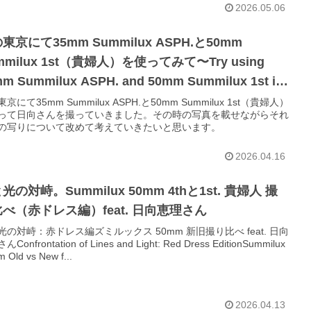
2026.05.06
東京にて35mm Summilux ASPH.と50mm
mmilux 1st（貴婦人）を使ってみて〜Try using
m Summilux ASPH. and 50mm Summilux 1st in
yo during the day. feat. Eri Hinata〜
京にて35mm Summilux ASPH.と50mm Summilux 1st（貴婦人）
って日向さんを撮っていきました。その時の写真を載せながらそれ
の写りについて改めて考えていきたいと思います。
2026.04.16
光の対峙。Summilux 50mm 4thと1st. 貴婦人 撮
べ（赤ドレス編）feat. 日向恵理さん
光の対峙：赤ドレス編ズミルックス 50mm 新旧撮り比べ feat. 日向
Confrontation of Lines and Light: Red Dress EditionSummilux
 Old vs New f...
2026.04.13