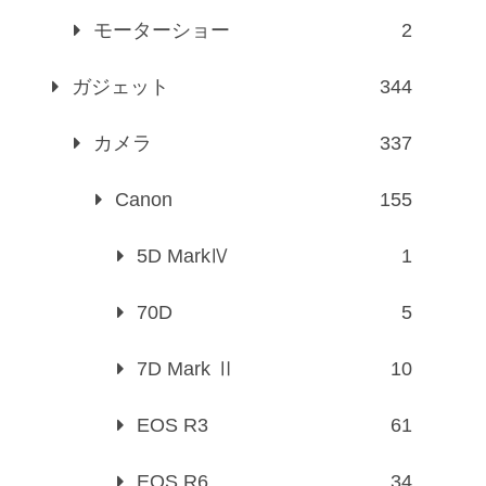
モーターショー
2
ガジェット
344
カメラ
337
Canon
155
5D MarkⅣ
1
70D
5
7D Mark Ⅱ
10
EOS R3
61
EOS R6
34