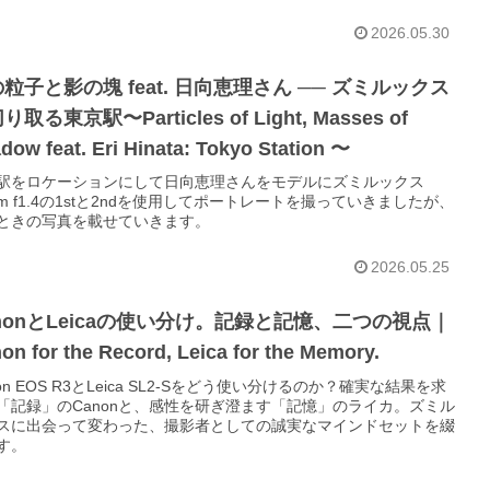
2026.05.30
粒子と影の塊 feat. 日向恵理さん ── ズミルックス
取る東京駅〜Particles of Light, Masses of
dow feat. Eri Hinata: Tokyo Station 〜
駅をロケーションにして日向恵理さんをモデルにズミルックス
mm f1.4の1stと2ndを使用してポートレートを撮っていきましたが、
ときの写真を載せていきます。
2026.05.25
nonとLeicaの使い分け。記録と記憶、二つの視点｜
on for the Record, Leica for the Memory.
on EOS R3とLeica SL2-Sをどう使い分けるのか？確実な結果を求
「記録」のCanonと、感性を研ぎ澄ます「記憶」のライカ。ズミル
スに出会って変わった、撮影者としての誠実なマインドセットを綴
す。