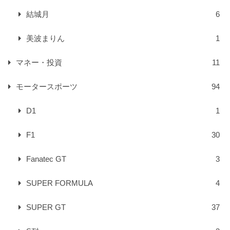
結城月
6
美波まりん
1
マネー・投資
11
モータースポーツ
94
D1
1
F1
30
Fanatec GT
3
SUPER FORMULA
4
SUPER GT
37