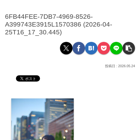
6FB44FEE-7DB7-4969-8526-
A399743E3915L1570386 (2026-04-
25T16_17_30.445)
2026.05.24