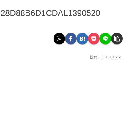
9-28D88B6D1CDAL1390520
2026.02.21