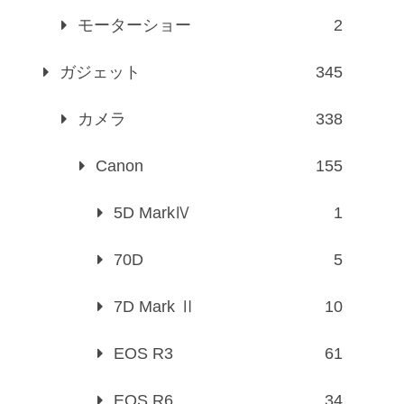
モーターショー
2
ガジェット
345
カメラ
338
Canon
155
5D MarkⅣ
1
70D
5
7D Mark Ⅱ
10
EOS R3
61
EOS R6
34