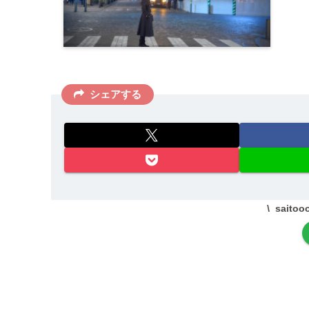
シェアする
sait