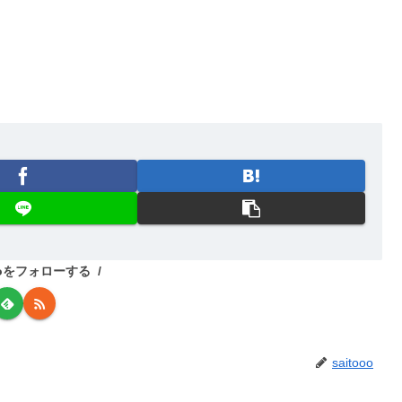
oooをフォローする
saitooo