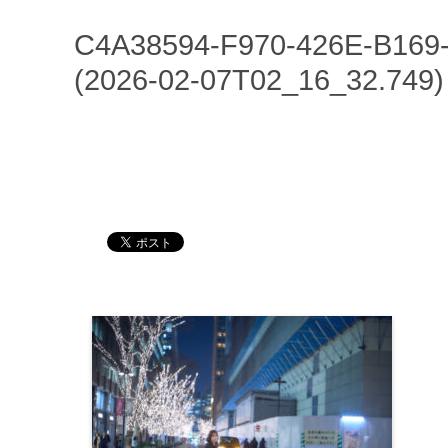
C4A38594-F970-426E-B16
(2026-02-07T02_16_32.749)