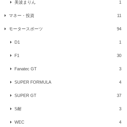
美波まりん
1
マネー・投資
11
モータースポーツ
94
D1
1
F1
30
Fanatec GT
3
SUPER FORMULA
4
SUPER GT
37
S耐
3
WEC
4