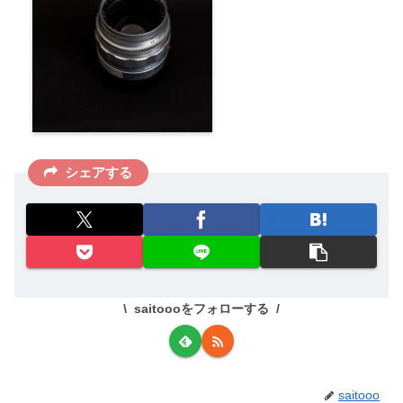
シェアする
saitoooをフォローする
saitooo