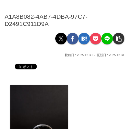
A1A8B082-4AB7-4DBA-97C7-
D2491C911D9A
2025.12.30
2025.12.31