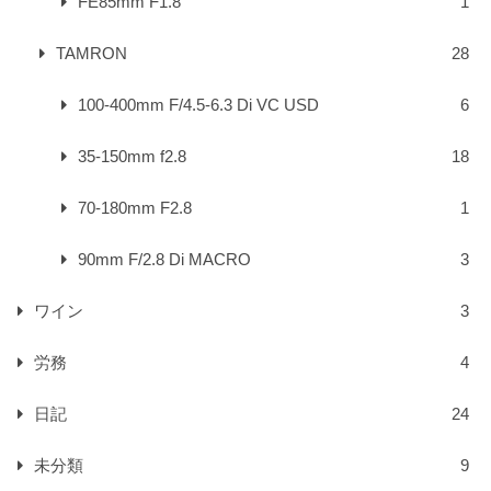
FE85mm F1.8
1
TAMRON
28
100-400mm F/4.5-6.3 Di VC USD
6
35-150mm f2.8
18
70-180mm F2.8
1
90mm F/2.8 Di MACRO
3
ワイン
3
労務
4
日記
24
未分類
9