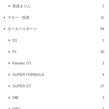
美波まりん
1
マネー・投資
11
モータースポーツ
94
D1
1
F1
30
Fanatec GT
3
SUPER FORMULA
4
SUPER GT
37
S耐
3
WEC
4