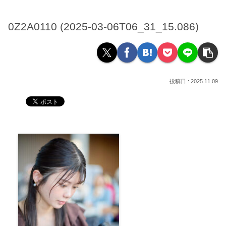
0Z2A0110 (2025-03-06T06_31_15.086)
2025.11.09