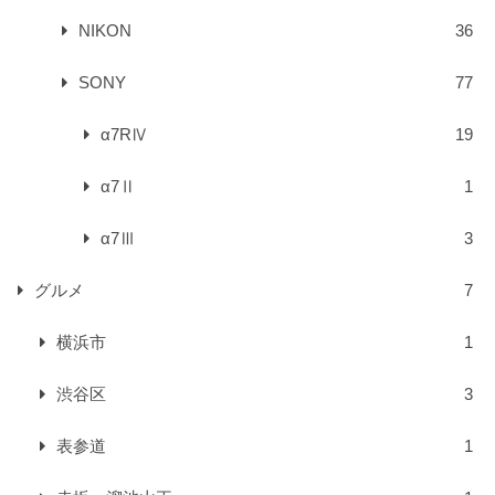
NIKON
36
SONY
77
α7RⅣ
19
α7Ⅱ
1
α7Ⅲ
3
グルメ
7
横浜市
1
渋谷区
3
表参道
1