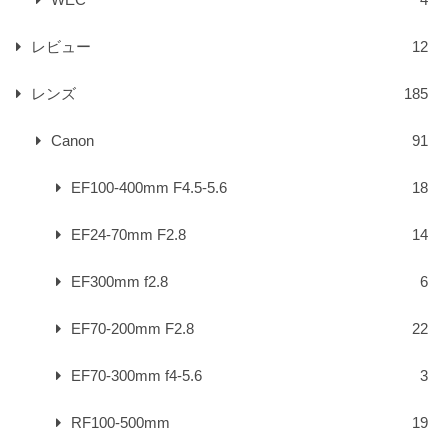
レビュー
12
レンズ
185
Canon
91
EF100-400mm F4.5-5.6
18
EF24-70mm F2.8
14
EF300mm f2.8
6
EF70-200mm F2.8
22
EF70-300mm f4-5.6
3
RF100-500mm
19