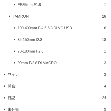
FE85mm F1.8
1
TAMRON
28
100-400mm F/4.5-6.3 Di VC USD
6
35-150mm f2.8
18
70-180mm F2.8
1
90mm F/2.8 Di MACRO
3
ワイン
3
労務
4
日記
24
未分類
9