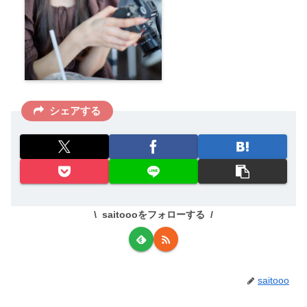
シェアする
saitoooをフォローする
saitooo