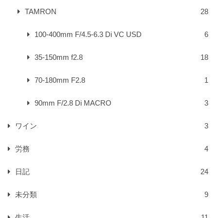
TAMRON
28
100-400mm F/4.5-6.3 Di VC USD
6
35-150mm f2.8
18
70-180mm F2.8
1
90mm F/2.8 Di MACRO
3
ワイン
3
労務
4
日記
24
未分類
9
生活
11