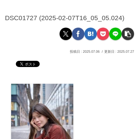
DSC01727 (2025-02-07T16_05_05.024)
2025.07.06
2025.07.27