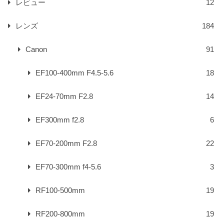
レビュー
12
レンズ
184
Canon
91
EF100-400mm F4.5-5.6
18
EF24-70mm F2.8
14
EF300mm f2.8
6
EF70-200mm F2.8
22
EF70-300mm f4-5.6
3
RF100-500mm
19
RF200-800mm
19