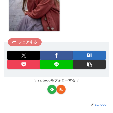
シェアする
saitoooをフォローする
saitooo