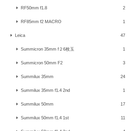
RF50mm f1.8
2
RF85mm f2 MACRO
1
Leica
47
Summicron 35mm f２6枚玉
1
Summicron 50mm F2
3
Summilux 35mm
24
Summilux 35mm f1.4 2nd
1
Summilux 50mm
17
Summilux 50mm f1.4 1st
11