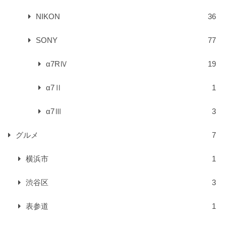
NIKON
36
SONY
77
α7RⅣ
19
α7Ⅱ
1
α7Ⅲ
3
グルメ
7
横浜市
1
渋谷区
3
表参道
1