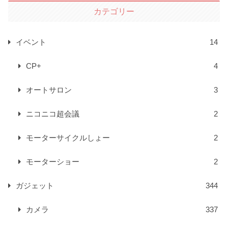
カテゴリー
イベント
14
CP+
4
オートサロン
3
ニコニコ超会議
2
モーターサイクルしょー
2
モーターショー
2
ガジェット
344
カメラ
337