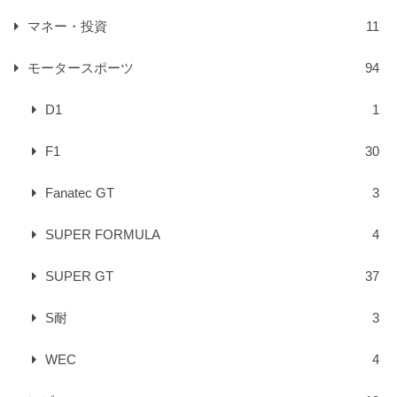
マネー・投資
11
モータースポーツ
94
D1
1
F1
30
Fanatec GT
3
SUPER FORMULA
4
SUPER GT
37
S耐
3
WEC
4