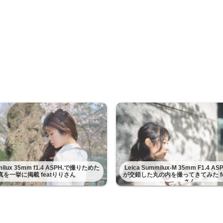
mmilux 35mm f1.4 ASPH.で撮りためた
Leica Summilux-M 35mm F1.4 
真を一挙に掲載 featりりさん
が交錯した丸の内を撮ってきてみた fe
さん