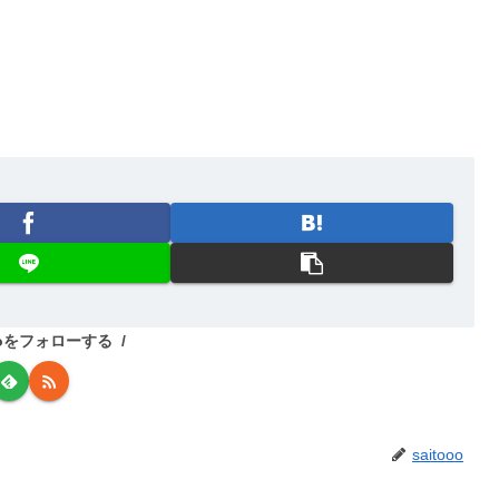
oooをフォローする
saitooo