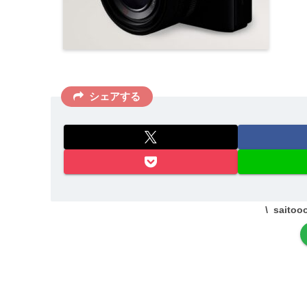
シェアする
sait