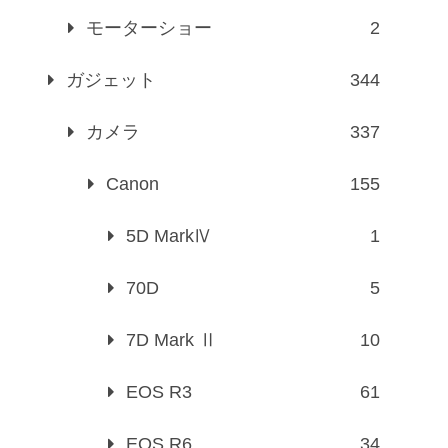
モーターショー
2
ガジェット
344
カメラ
337
Canon
155
5D MarkⅣ
1
70D
5
7D Mark Ⅱ
10
EOS R3
61
EOS R6
34