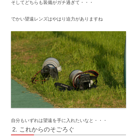
そしてどちらも装備がガチ過ぎて・・・
でかい望遠レンズはやはり迫力がありますね
自分もいずれは望遠を手に入れたいなと・・・
これからのそごろぐ