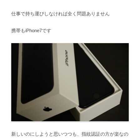
仕事で持ち運びしなければ全く問題ありません
携帯もiPhone7です
新しいのにしようと思いつつも、指紋認証の方が楽なの