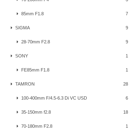
85mm F1.8
7
SIGMA
9
28-70mm F2.8
9
SONY
1
FE85mm F1.8
1
TAMRON
28
100-400mm F/4.5-6.3 Di VC USD
6
35-150mm f2.8
18
70-180mm F2.8
1