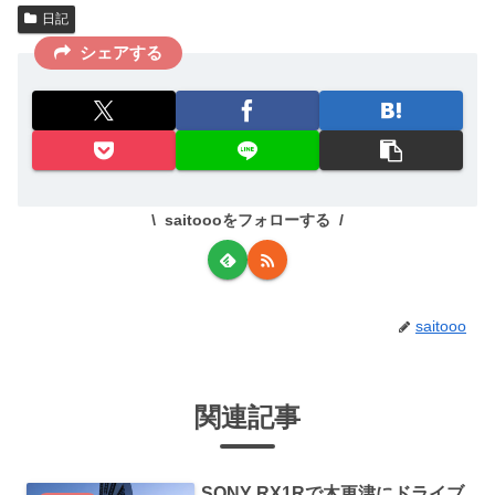
日記
シェアする
saitoooをフォローする
saitooo
関連記事
SONY RX1Rで木更津にドライブ