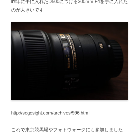
昨年に手に入れたD500につける300mm F4を手に入れた
のが大きいです
http://sogosight.com/archives/996.html
これで東京競馬場やフォトウォークにも参加しました