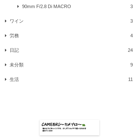
90mm F/2.8 Di MACRO
3
ワイン
3
労務
4
日記
24
未分類
9
生活
11