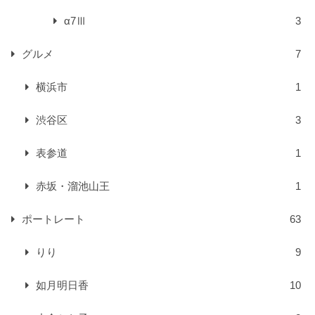
α7Ⅲ
3
グルメ
7
横浜市
1
渋谷区
3
表参道
1
赤坂・溜池山王
1
ポートレート
63
りり
9
如月明日香
10