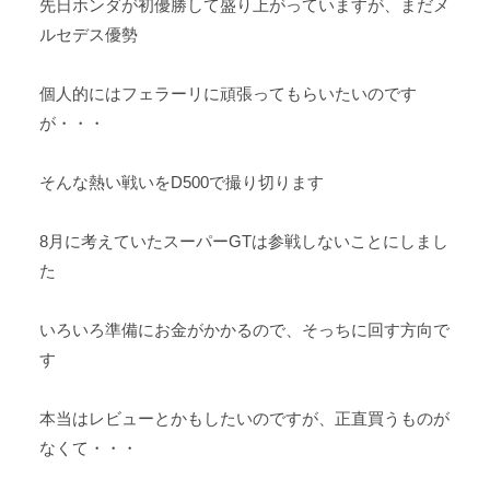
先日ホンダが初優勝して盛り上がっていますが、まだメ
ルセデス優勢
個人的にはフェラーリに頑張ってもらいたいのです
が・・・
そんな熱い戦いをD500で撮り切ります
8月に考えていたスーパーGTは参戦しないことにしまし
た
いろいろ準備にお金がかかるので、そっちに回す方向で
す
本当はレビューとかもしたいのですが、正直買うものが
なくて・・・