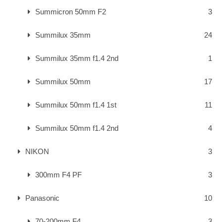
Summicron 50mm F2
3
Summilux 35mm
24
Summilux 35mm f1.4 2nd
1
Summilux 50mm
17
Summilux 50mm f1.4 1st
11
Summilux 50mm f1.4 2nd
4
NIKON
3
300mm F4 PF
3
Panasonic
10
70-200mm F4
3