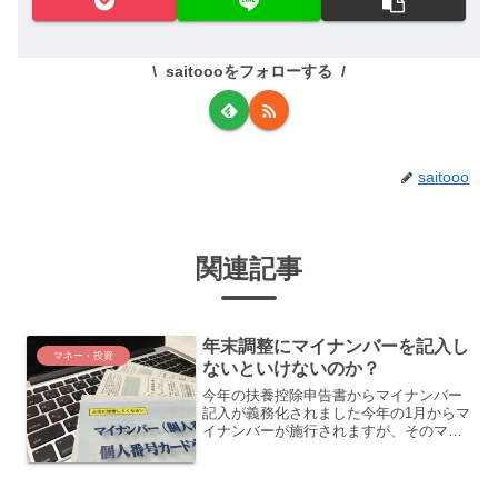
saitoooをフォローする
saitooo
関連記事
年末調整にマイナンバーを記入し
マネー・投資
ないといけないのか？
今年の扶養控除申告書からマイナンバー
記入が義務化されました今年の1月からマ
イナンバーが施行されますが、そのマイ
ナンバーが始まってから初めての年末調
整です。2016年12月の段階でも自分のマ
イナンバーを知らないという人もいると