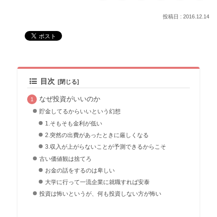
2016.12.14
目次
なぜ投資がいいのか
貯金してるからいいという幻想
1.そもそも金利が低い
2.突然の出費があったときに厳しくなる
3.収入が上がらないことが予測できるからこそ
古い価値観は捨てろ
お金の話をするのは卑しい
大学に行って一流企業に就職すれば安泰
投資は怖いというが、何も投資しない方が怖い