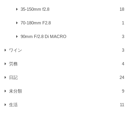
35-150mm f2.8
18
70-180mm F2.8
1
90mm F/2.8 Di MACRO
3
ワイン
3
労務
4
日記
24
未分類
9
生活
11