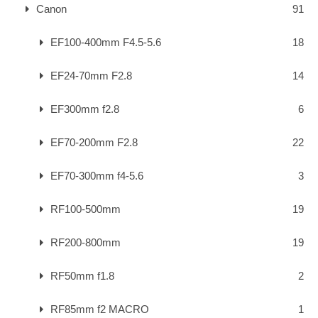
Canon
91
EF100-400mm F4.5-5.6
18
EF24-70mm F2.8
14
EF300mm f2.8
6
EF70-200mm F2.8
22
EF70-300mm f4-5.6
3
RF100-500mm
19
RF200-800mm
19
RF50mm f1.8
2
RF85mm f2 MACRO
1