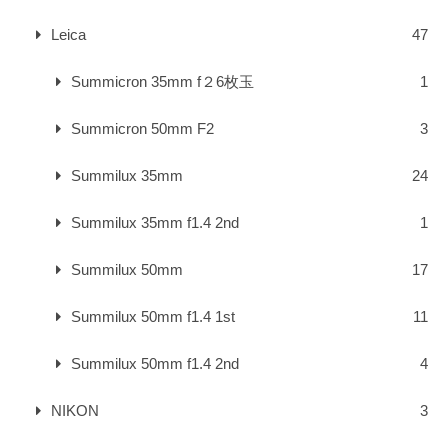
Leica
47
Summicron 35mm f２6枚玉
1
Summicron 50mm F2
3
Summilux 35mm
24
Summilux 35mm f1.4 2nd
1
Summilux 50mm
17
Summilux 50mm f1.4 1st
11
Summilux 50mm f1.4 2nd
4
NIKON
3