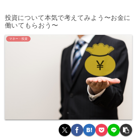
投資について本気で考えてみよう〜お金に
働いてもらおう〜
マネー・投資